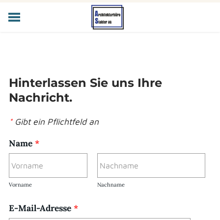
HOME
ANGEBOT
ÜBER UNS
Hinterlassen Sie uns Ihre
JOBS
KONTAKT
Nachricht.
*
Gibt ein Pflichtfeld an
Name
*
Vorname
Nachname
E-Mail-Adresse
*