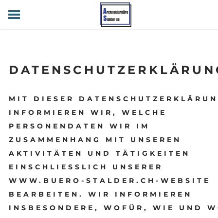
HOME
ANGEBOT
ÜBER UNS
DATENSCHUTZERKLÄRUN
JOBS
KONTAKT
MIT DIESER
DATENSCHUTZERKLÄRU
INFORMIEREN WIR, WELCHE
PERSONENDATEN WIR IM
ZUSAMMENHANG MIT UNSEREN
AKTIVITÄTEN UND TÄTIGKEITEN
EINSCHLIESSLICH UNSERER
WWW.BUERO-STALDER.CH-WEBSITE
BEARBEITEN. WIR INFORMIEREN
INSBESONDERE, WOFÜR, WIE UND 